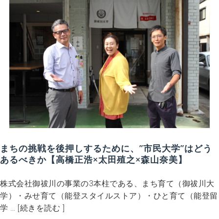
まちの挑戦を後押しするために、”市民大学”はどう
あるべきか【高橋正浩×太田殖之×森山奈美】
株式会社御祓川の事業の3本柱である、まち育て（御祓川大
学）・みせ育て（能登スタイルストア）・ひと育て（能登留
学 … [続きを読む ]