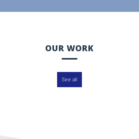
OUR WORK
See all