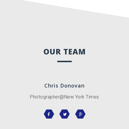
OUR TEAM
Chris Donovan
Photographer@New York Times