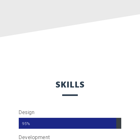
SKILLS
Design
95%
Development