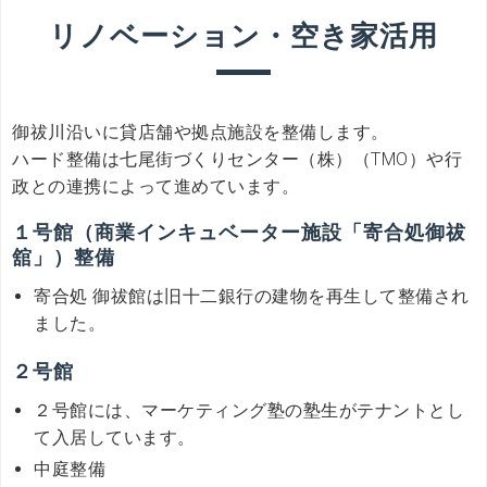
リノベーション・空き家活用
御祓川沿いに貸店舗や拠点施設を整備します。
ハード整備は七尾街づくりセンター（株）（TMO）や行
政との連携によって進めています。
１号館（商業インキュベーター施設「寄合処御祓
舘」）整備
寄合処 御祓館は旧十二銀行の建物を再生して整備され
ました。
２号館
２号館には、マーケティング塾の塾生がテナントとし
て入居しています。
中庭整備