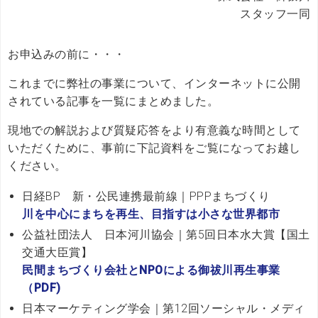
スタッフ一同
お申込みの前に・・・
これまでに弊社の事業について、インターネットに公開
されている記事を一覧にまとめました。
現地での解説および質疑応答をより有意義な時間として
いただくために、事前に下記資料をご覧になってお越し
ください。
日経BP 新・公民連携最前線｜PPPまちづくり
川を中心にまちを再生、目指すは小さな世界都市
公益社団法人 日本河川協会｜第5回日本水大賞【国土
交通大臣賞】
民間まちづくり会社とNPOによる御祓川再生事業
（PDF)
日本マーケティング学会｜第12回ソーシャル・メディ