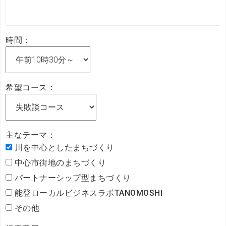
時間：
希望コース：
主なテーマ：
川を中心としたまちづくり
中心市街地のまちづくり
パートナーシップ型まちづくり
能登ローカルビジネスラボTANOMOSHI
その他