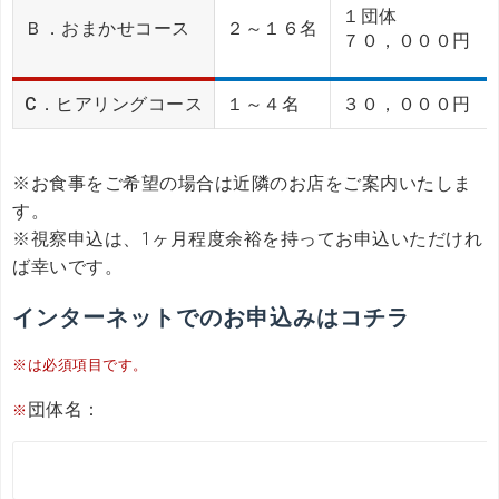
１団体
Ｂ．おまかせコース
２～１６名
７０，０００円
C．ヒアリングコース
１～４名
３０，０００円
※お食事をご希望の場合は近隣のお店をご案内いたしま
す。
※視察申込は、1ヶ月程度余裕を持ってお申込いただけれ
ば幸いです。
インターネットでのお申込みはコチラ
※は必須項目です。
団体名：
※