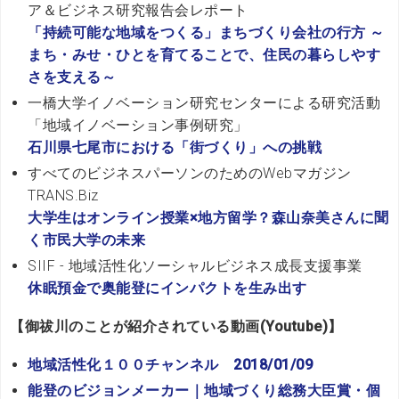
ア＆ビジネス研究報告会レポート
「持続可能な地域をつくる」まちづくり会社の行方 ～
まち・みせ・ひとを育てることで、住民の暮らしやす
さを支える～
一橋大学イノベーション研究センターによる研究活動
「地域イノベーション事例研究」
石川県七尾市における「街づくり」への挑戦
すべてのビジネスパーソンのためのWebマガジン
TRANS.Biz
大学生はオンライン授業×地方留学？森山奈美さんに聞
く市民大学の未来
SIIF - 地域活性化ソーシャルビジネス成長支援事業
休眠預金で奥能登にインパクトを生み出す
【御祓川のことが紹介されている動画(Youtube)】
地域活性化１００チャンネル 2018/01/09
能登のビジョンメーカー｜地域づくり総務大臣賞・個