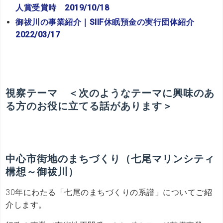
人賞受賞時 2019/10/18
御祓川の事業紹介｜SIIF休眠預金の実行団体紹介
2022/03/17
視察テーマ ＜次のようなテーマに興味のあ
る方のお役に立てる話があります＞
中心市街地のまちづくり（七尾マリンシティ
構想～御祓川）
30年にわたる「七尾のまちづくりの系譜」についてご紹
介します。