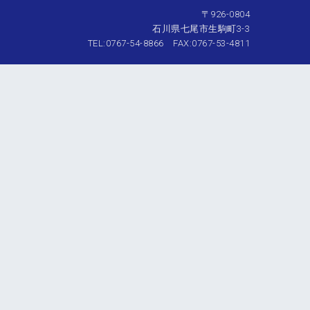
〒926-0804
石川県七尾市生駒町3-3
TEL:0767-54-8866 FAX:0767-53-4811