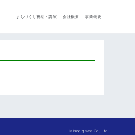
まちづくり視察・講演
会社概要
事業概要
Misogigawa Co., Ltd.