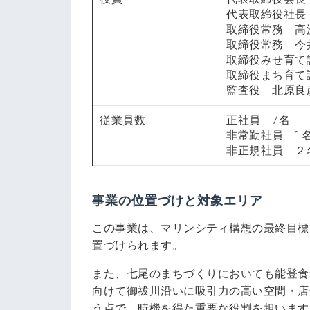
代表取締役社長
取締役常務 高
取締役常務 今
取締役みせ育て
取締役まち育て
監査役 北原良
従業員数
正社員 7名
非常勤社員 1
非正規社員 ２
事業の位置づけと対象エリア
この事業は、マリンシティ構想の最終目標
置づけられます。
また、七尾のまちづくりにおいても能登食
向けて御祓川沿いに吸引力の高い空間・店
う点で、時機を得た重要な役割を担いま