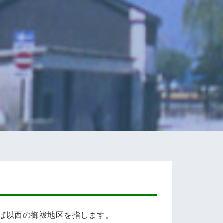
ば以西の御祓地区を指します。