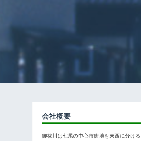
会社概要
御祓川は七尾の中心市街地を東西に分ける