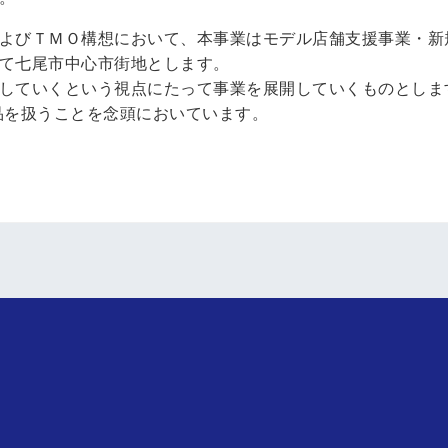
よびＴＭＯ構想において、本事業はモデル店舗支援事業・新
て七尾市中心市街地とします。
していくという視点にたって事業を展開していくものとしま
品を扱うことを念頭においています。