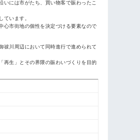
沿いには市がたち、買い物客で賑わったこ
しています。
中心市街地の個性を決定づける要素なので
御祓川周辺において同時進行で進められて
「再生」とその界隈の賑わいづくりを目的