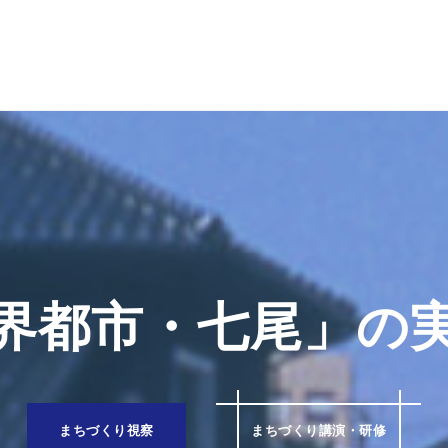
界都市・七尾」の
まちづくり視察
まちづくり講演・研修