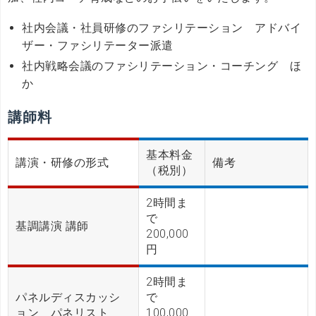
社内会議・社員研修のファシリテーション アドバイ
ザー・ファシリテーター派遣
社内戦略会議のファシリテーション・コーチング ほ
か
講師料
基本料金
講演・研修の形式
備考
（税別）
2時間ま
で
基調講演 講師
200,000
円
2時間ま
パネルディスカッシ
で
ョン パネリスト
100,000