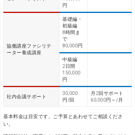
円
基礎編・
初級編
8時間ま
で
80,000円
協働講座ファシリテ
ーター養成講座
中級編
2日間
150,000
円
30,000
月2回サポート
社内会議サポート
円/回
60,000円～/月
基本料金は目安です。ご予算とあわせてご相談くださ
い。