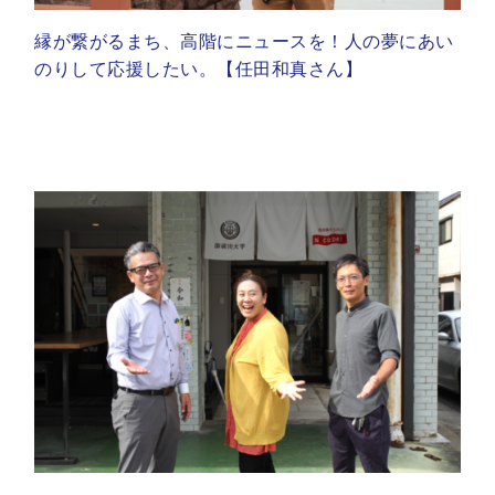
縁が繋がるまち、高階にニュースを！人の夢にあい
のりして応援したい。【任田和真さん】