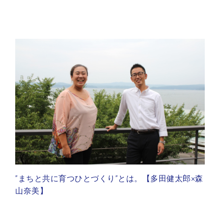
”まちと共に育つひとづくり”とは。【多田健太郎×森
山奈美】