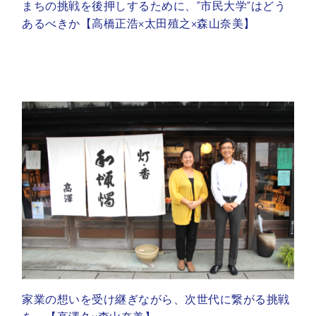
まちの挑戦を後押しするために、”市民大学”はどう
あるべきか【高橋正浩×太田殖之×森山奈美】
家業の想いを受け継ぎながら、次世代に繋がる挑戦