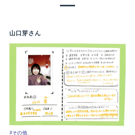
山口芽さん
#その他