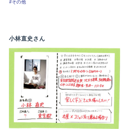
#その他
小林直史さん