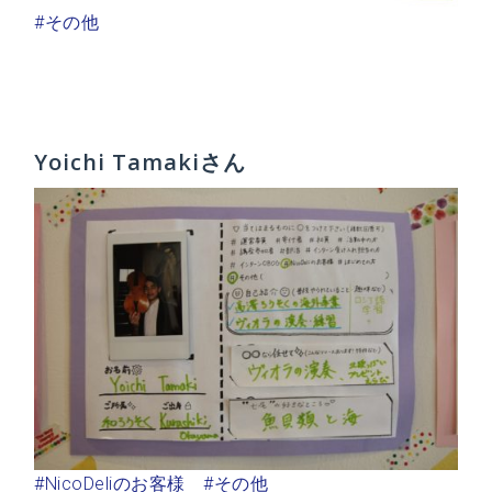
#その他
Yoichi Tamakiさん
#NicoDeliのお客様
#その他