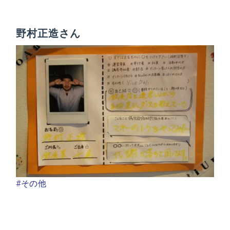
野村正造さん
#その他