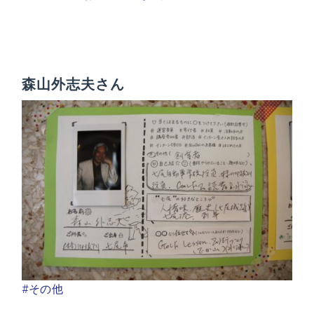
森山外志夫さん
#その他