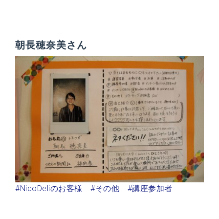
朝長穂奈美さん
#NicoDeliのお客様
#その他
#講座参加者