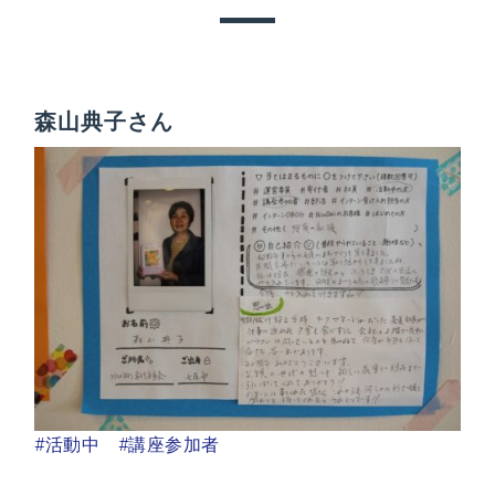
森山典子さん
#活動中
#講座参加者