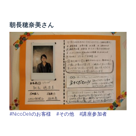
朝長穂奈美さん
#NicoDeliのお客様
#その他
#講座参加者