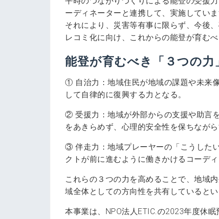
平時のつながりづくりによる能登の受援力
ーディネーターと連携して、実施していま
それにより、災害等有事に限らず、今後、
レコミ化に向け、これからの能登が育むべ
能登が育むべき「３つの力
① 自治力：地域住民が地域の課題や未来
して自律的に復興する力となる。
② 受援力：地域が外部からの支援や助言
をあきらめず、心理的安全性を保ちながら
③ 伴走力：地域プレーヤーの「こうした
クトが前に進むように働きかけるコーディ
これらの３つの力を高めることで、地域内
域全体としての方向性を共有しているとい
本事業は、NPO法人ETIC.の2023