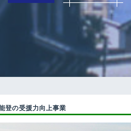
能登の受援力向上事業