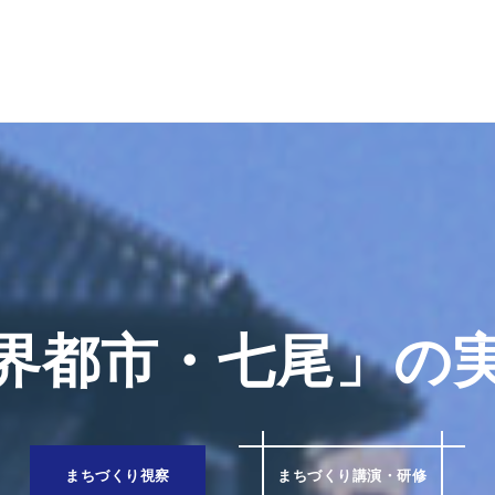
界都市・七尾」の
まちづくり視察
まちづくり講演・研修