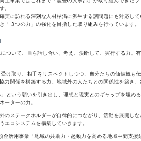
向上事業ではこれまで「能登の人事部」が取り組んできたプ
す。
確実に訪れる深刻な人材枯渇に派生する諸問題にも対応して
き「３つの力」の強化を目指した取り組みを行っています。
」
像について、自ら話し合い、考え、決断して、実行する力。
を受け取り、相手をリスペクトしつつ、自分たちの価値観も
協力関係を構築する力。地域外の人たちとの関係性を築き、
い」という願いを引き出し、理想と現実とのギャップを埋め
ネーターの力。
外のステークホルダーが自律的につながり、活動を展開しな
うエコシステムを構築していきます。
年度休眠預金活用事業「地域の共助力・起動力を高める地域中間支