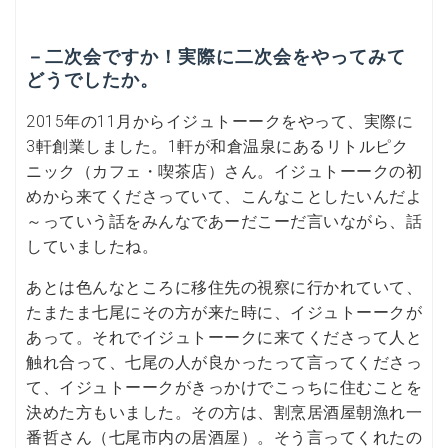
－二次会ですか！実際に二次会をやってみて
どうでしたか。
2015年の11月からイジュトーークをやって、実際に
3軒創業しました。1軒が和倉温泉にあるリトルピク
ニック（カフェ・喫茶店）さん。イジュトーークの初
めから来てくださっていて、こんなことしたいんだよ
～っていう話をみんなであーだこーだ言いながら、話
していましたね。
あとは色んなところに移住先の視察に行かれていて、
たまたま七尾にその方が来た時に、イジュトーークが
あって。それでイジュトーークに来てくださって人と
触れ合って、七尾の人が良かったって言ってくださっ
て、イジュトーークがきっかけでこっちに住むことを
決めた方もいました。その方は、割烹居酒屋朝漁れ一
番哲さん（七尾市内の居酒屋）。そう言ってくれたの