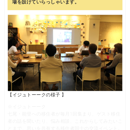
場を設けていらっしゃいます。
【イジュトーークの様子 】
※イジュトーーク
七尾・能登への移住者が毎月1回集まり、ゲスト移住
者の話を聞いたり、悩み相談、これからしてみたいこ
とまで、思いを共有する移住者同士の交流イベント。