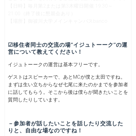
【日時】毎月第2または第3木曜日開催 19:30～
21:00（終了後に懇親会あり）
【場所】御祓川大学メインキャンパスbanco
☑移住者同士の交流の場”イジュトーーク”の運
営について教えてください！
イジュトーークの運営は基本フリーです。
ゲストはスピーカーで、あとMCが僕と太田ですね。
まずは生い立ちからなぜ七尾に来たのかまでを参加者
に話してもらう。そこから後は僕らが聞きたいことを
質問したりしています。
－参加者が話したいことを話したり交流した
りと、自由な場なのですね！