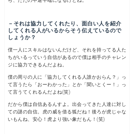
ら、ただの中途半端になるけどね。
－それは協力してくれたり、面白い人を紹介
してくれる人がいるからそう伝えているので
しょうか？
僕一人にスキルはないんだけど、それを持ってる人た
ちがいるっていう自信があるので僕は相手のチャレン
ジに協力できるんだよね。
僕の周りの人に「協力してくれる人誰かおらん？」っ
て言うたら「おーわかった」とか「聞いとくー！」っ
て言うてくれるんだよね(笑)
だから僕は自信あるんすよ。出会ってきた人達に対し
ての謎の自信。虎の威を借る狐だね！後ろが虎じゃな
いもんね、安心！虎より強い象だもん！(笑)