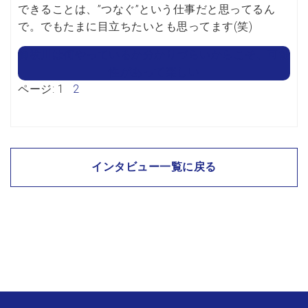
できることは、”つなぐ”という仕事だと思ってるん
で。でもたまに目立ちたいとも思ってます(笑)
御祓川は何やっているか分かりづらいからこそ、可能
性があって楽しい
ページ:
1
2
インタビュー一覧に戻る