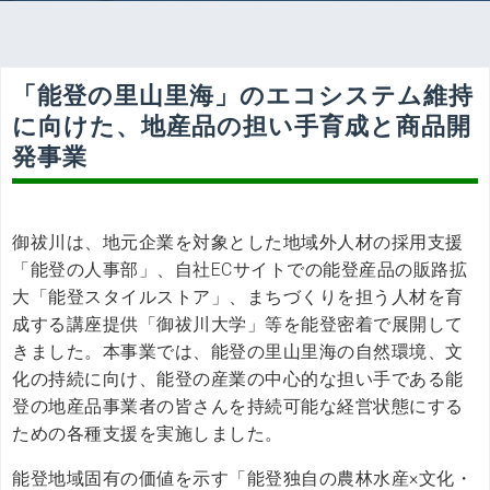
「能登の里山里海」のエコシステム維持
に向けた、地産品の担い手育成と商品開
発事業
御祓川は、地元企業を対象とした地域外人材の採用支援
「能登の人事部」、自社ECサイトでの能登産品の販路拡
大「能登スタイルストア」、まちづくりを担う人材を育
成する講座提供「御祓川大学」等を能登密着で展開して
きました。本事業では、能登の里山里海の自然環境、文
化の持続に向け、能登の産業の中心的な担い手である能
登の地産品事業者の皆さんを持続可能な経営状態にする
ための各種支援を実施しました。
能登地域固有の価値を示す「能登独自の農林水産×文化・